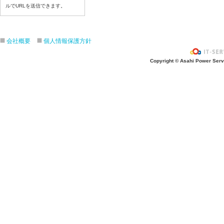
令和8年6月26日(金)
ルでURLを送信できます。
令和8年6月25日(木)
令和8年6月24日(水)
令和8年6月23日(火)
会社概要
個人情報保護方針
令和8年6月22日(月)
Copyright © Asahi Power Servic
令和8年6月19日(金)
令和8年6月18日(木)
令和8年6月17日(水)
令和8年6月16日(火)
令和8年6月15日(月)
令和8年6月12日(金)
令和8年6月11日(木)
令和8年6月10日(水)
令和8年6月9日(火)
令和8年6月8日(月)
令和8年6月5日(金)
令和8年6月4日(木）
令和8年6月2日(火)