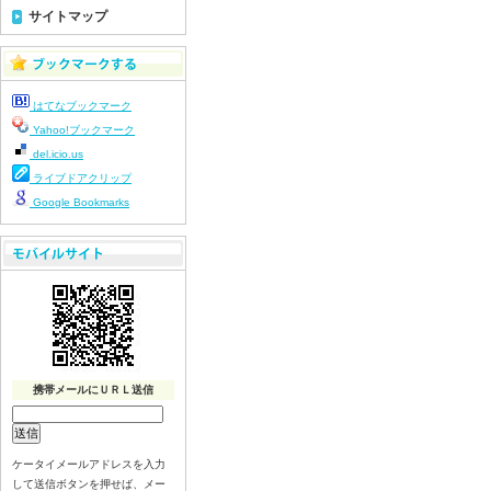
令和8年7月23日(木)
サイトマップ
令和8年7月22日(水)
令和8年7月21日(火)
令和8年7月17日(金)
はてなブックマーク
令和8年7月16日(木)
Yahoo!ブックマーク
令和8年7月15日(水)
del.icio.us
令和8年7月14日(火)
ライブドアクリップ
令和8年7月13日（月）
Google Bookmarks
令和8年7月10日(金）
令和8年7月9日(木)
令和8年7月8日(水)
令和8年7月7日(火)
令和8年7月6日(月)
令和8年7月3日(金)
令和8年7月2日(木)
携帯メールにＵＲＬ送信
令和8年7月1日(水)
令和8年6月30日(火)
ケータイメールアドレスを入力
令和8年6月29日(月)
して送信ボタンを押せば、メー