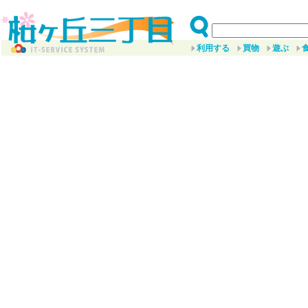
利用する
買物
遊ぶ