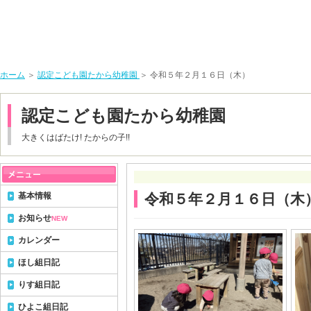
ホーム
＞
認定こども園たから幼稚園
＞ 令和５年２月１６日（木）
認定こども園たから幼稚園
大きくはばたけ! たからの子!!
基本情報
令和５年２月１６日（木
お知らせ
NEW
カレンダー
ほし組日記
りす組日記
ひよこ組日記