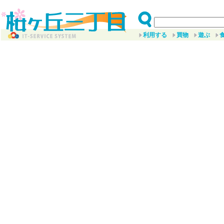
利用する
買物
遊ぶ