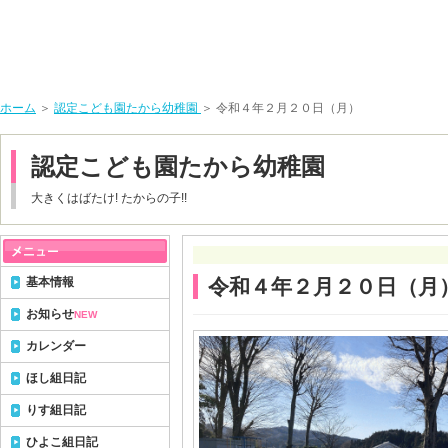
ホーム
＞
認定こども園たから幼稚園
＞ 令和４年２月２０日（月）
認定こども園たから幼稚園
大きくはばたけ! たからの子!!
基本情報
令和４年２月２０日（月
お知らせ
NEW
カレンダー
ほし組日記
りす組日記
ひよこ組日記