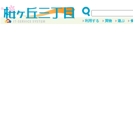
利用する
買物
遊ぶ