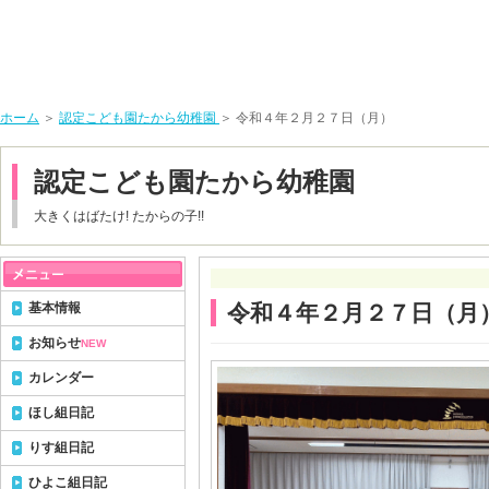
ホーム
＞
認定こども園たから幼稚園
＞ 令和４年２月２７日（月）
認定こども園たから幼稚園
大きくはばたけ! たからの子!!
基本情報
令和４年２月２７日（月
お知らせ
NEW
カレンダー
ほし組日記
りす組日記
ひよこ組日記