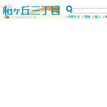
利用する
買物
遊ぶ