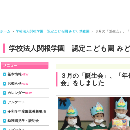
ホーム
＞
学校法人関根学園 認定こども園 みどり幼稚園
＞ ３月の「誕生会」、
学校法人関根学園 認定こども園 み
基本情報
３月の「誕生会」、「年
NEW
会」をしました
お知らせ
NEW
カレンダー
NEW
アンケート
令和９年度園児募集要項
幼稚園見学・説明会