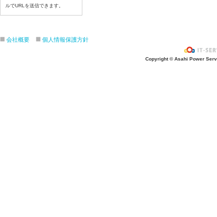
ルでURLを送信できます。
7月22日給食写真
7月21日給食写真
7月17日給食写真
会社概要
個人情報保護方針
7月16日給食写真
7月15日給食写真
Copyright © Asahi Power Servic
7月14日給食写真
7月13日給食写真
7月10日給食写真
7月9日給食写真
7月8日給食写真
7月7日給食写真
7月6日給食写真
7月3日給食写真
7月2日給食写真
7月１日給食写真
6月30日給食写真
6月29日(月)給食写真
6月26日給食写真