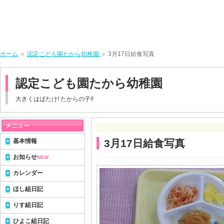
ホーム
＞
認定こども園たから幼稚園
＞ 3月17日給食写真
認定こども園たから幼稚園
大きくはばたけ! たからの子!!
基本情報
3月17日給食写真
お知らせ
NEW
カレンダー
ほし組日記
りす組日記
ひよこ組日記