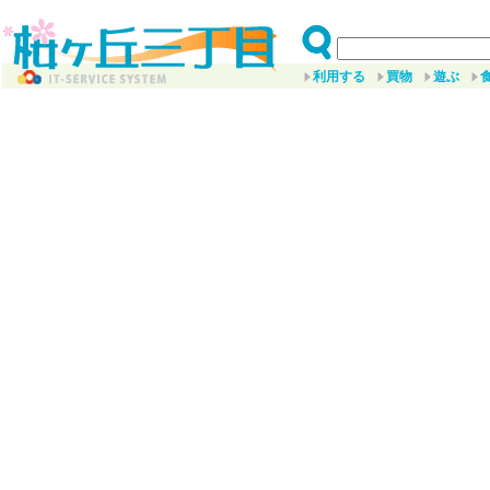
利用する
買物
遊ぶ