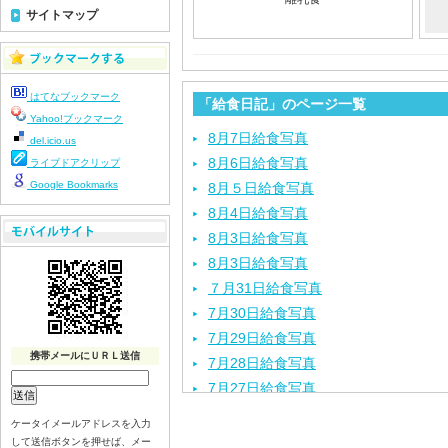
サイトマップ
はてなブックマーク
「給食日記」のページ一覧
Yahoo!ブックマーク
8月7日給食写真
del.icio.us
8月6日給食写真
ライブドアクリップ
Google Bookmarks
8月５日給食写真
8月4日給食写真
8月3日給食写真
8月3日給食写真
７月31日給食写真
7月30日給食写真
7月29日給食写真
携帯メールにＵＲＬ送信
7月28日給食写真
7月27日給食写真
7月24日給食写真
ケータイメールアドレスを入力
7月23日給食写真
して送信ボタンを押せば、メー