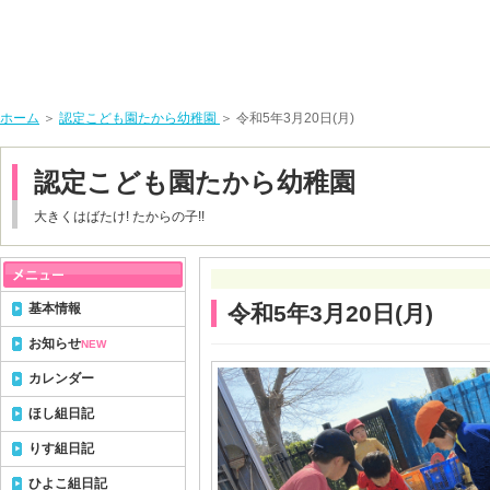
ホーム
＞
認定こども園たから幼稚園
＞ 令和5年3月20日(月)
認定こども園たから幼稚園
大きくはばたけ! たからの子!!
基本情報
令和5年3月20日(月)
お知らせ
NEW
カレンダー
ほし組日記
りす組日記
ひよこ組日記