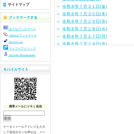
サイトマップ
令和８年７月３１日(金)
令和８年７月３０日(木)
令和８年７月２９日(水)
令和８年７月２８日(火)
はてなブックマーク
Yahoo!ブックマーク
令和８年７月２７日(月)
del.icio.us
令和８年７月２４日(金)
ライブドアクリップ
令和８年７月２３日(木)
Google Bookmarks
令和８年７月２２日(水)
令和８年７月２１日(火)
令和８年７月１７日（金）
令和８年７月１６日（木）
令和８年７月１５日（水）
令和８年７月１４日（火）
令和８年７月１３日（月）
携帯メールにＵＲＬ送信
令和８年７月９日（木）
令和８年７月８日（水）
令和８年７月７日（火）
ケータイメールアドレスを入力
して送信ボタンを押せば、メー
令和８年７月６日（月）