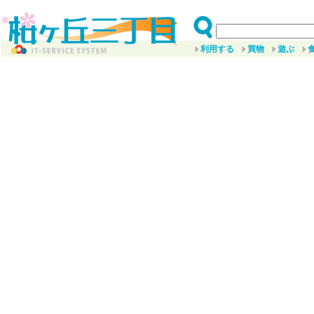
利用する
買物
遊ぶ