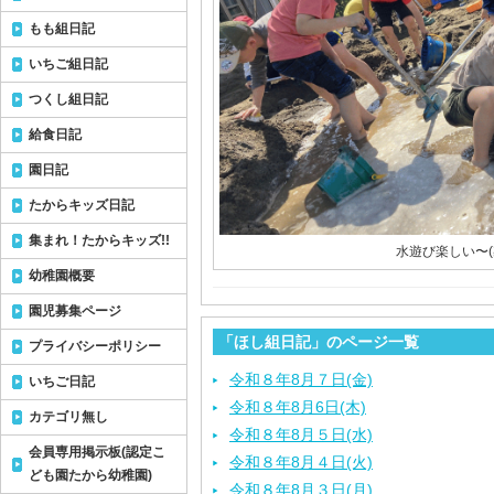
もも組日記
いちご組日記
つくし組日記
給食日記
園日記
たからキッズ日記
集まれ！たからキッズ!!
水遊び楽しい〜(≧
幼稚園概要
園児募集ページ
「ほし組日記」のページ一覧
プライバシーポリシー
令和８年8月７日(金)
いちご日記
令和８年8月6日(木)
カテゴリ無し
令和８年8月５日(水)
会員専用掲示板(認定こ
令和８年8月４日(火)
ども園たから幼稚園)
令和８年8月３日(月)