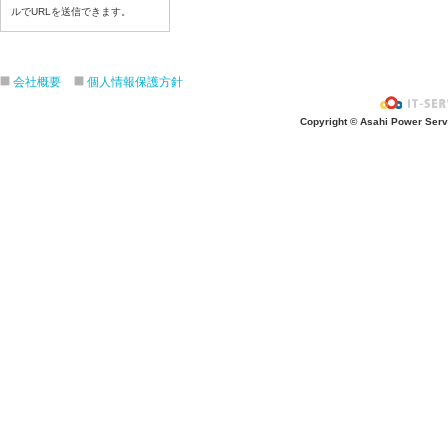
ルでURLを送信できます。
7月23日給食写真
7月22日給食写真
7月21日給食写真
会社概要
個人情報保護方針
7月17日給食写真
7月16日給食写真
Copyright © Asahi Power Servic
7月15日給食写真
7月14日給食写真
7月13日給食写真
7月10日給食写真
7月9日給食写真
7月8日給食写真
7月7日給食写真
7月6日給食写真
7月3日給食写真
7月2日給食写真
7月１日給食写真
6月30日給食写真
6月29日(月)給食写真