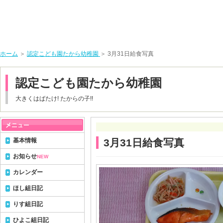
ホーム
＞
認定こども園たから幼稚園
＞ 3月31日給食写真
認定こども園たから幼稚園
大きくはばたけ! たからの子!!
基本情報
3月31日給食写真
お知らせ
NEW
カレンダー
ほし組日記
りす組日記
ひよこ組日記