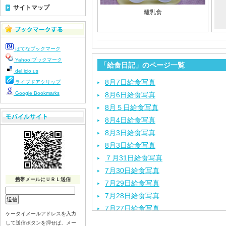
サイトマップ
離乳食
はてなブックマーク
Yahoo!ブックマーク
「給食日記」のページ一覧
del.icio.us
8月7日給食写真
ライブドアクリップ
Google Bookmarks
8月6日給食写真
8月５日給食写真
8月4日給食写真
8月3日給食写真
8月3日給食写真
７月31日給食写真
7月30日給食写真
携帯メールにＵＲＬ送信
7月29日給食写真
7月28日給食写真
7月27日給食写真
ケータイメールアドレスを入力
7月24日給食写真
して送信ボタンを押せば、メー