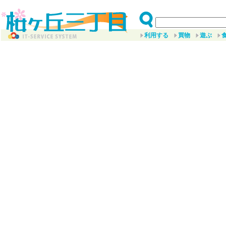
利用する
買物
遊ぶ