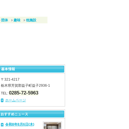
団体
趣味
他施設
〒321-4217
栃木県芳賀郡益子町益子2936-1
0285-72-5963
TEL:
ホームページ
令和8年8月6日(木)