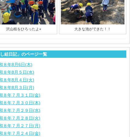
沢山枝をひろったよ⭐︎
大きな池ができた！！
し組日記」のページ一覧
和８年8月6日(木)
和８年8月５日(水)
和８年8月４日(火)
和８年8月３日(月)
和８年７月３１日(金)
和８年７月３０日(木)
和８年７月２９日(水)
和８年７月２８日(火)
和８年７月２７日(月)
和８年７月２４日(金)