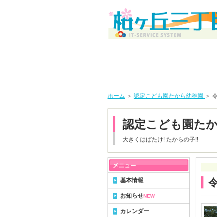
ホーム
＞
認定こども園たから幼稚園
＞ 
認定こども園た
大きくはばたけ! たからの子!!
基本情報
お知らせ
NEW
カレンダー