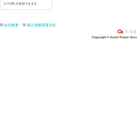
ルでURLを送信できます。
令和８年7月17日（金）
令和８年7月16日（木）
令和８年7月15日（水）
会社概要
個人情報保護方針
令和８年7月14日（火）
令和８年7月13日（月）
Copyright © Asahi Power Servic
令和８年7月10日（金）
令和８年7月9日（木）
令和８年7月8日（水）
令和８年7月7日（火）
令和８年7月6日（月）
令和８年7月3日（金）
令和８年7月2日（木）
令和８年7月1日（水）
令和８年6月30日（火）
令和８年6月29日（月）
令和８年6月26日（金）
令和８年6月25日（木）