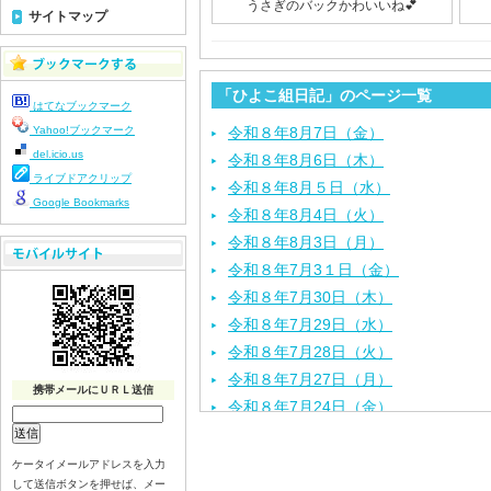
うさぎのバックかわいいね💕
サイトマップ
「ひよこ組日記」のページ一覧
はてなブックマーク
Yahoo!ブックマーク
令和８年8月7日（金）
del.icio.us
令和８年8月6日（木）
ライブドアクリップ
令和８年8月５日（水）
Google Bookmarks
令和８年8月4日（火）
令和８年8月3日（月）
令和８年7月3１日（金）
令和８年7月30日（木）
令和８年7月29日（水）
令和８年7月28日（火）
令和８年7月27日（月）
携帯メールにＵＲＬ送信
令和８年7月24日（金）
令和８年7月2３日（木）
令和８年7月22日（水）
ケータイメールアドレスを入力
して送信ボタンを押せば、メー
令和８年7月21日（火）