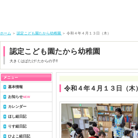
ホーム
＞
認定こども園たから幼稚園
＞ 令和４年４月１３日（木）
認定こども園たから幼稚園
大きくはばたけ! たからの子!!
基本情報
令和４年４月１３日（木
お知らせ
NEW
カレンダー
ほし組日記
りす組日記
ひよこ組日記