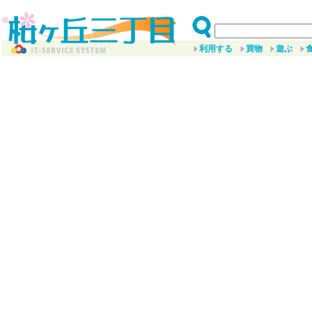
利用する
買物
遊ぶ