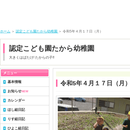
ホーム
＞
認定こども園たから幼稚園
＞ 令和5年４月１７日（月）
認定こども園たから幼稚園
大きくはばたけ! たからの子!!
基本情報
令和5年４月１７日（月
お知らせ
NEW
カレンダー
ほし組日記
りす組日記
ひよこ組日記