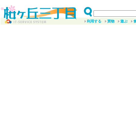
利用する
買物
遊ぶ