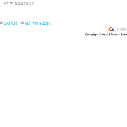
令和８年７月１６日（木）
ルでURLを送信できます。
令和８年７月１５日（水）
令和８年７月１４日（火）
会社概要
個人情報保護方針
令和８年７月１３日（月）
令和８年７月９日（木）
Copyright © Asahi Power Servic
令和８年７月８日（水）
令和８年７月７日（火）
令和８年７月６日（月）
令和８年７月３日（金）
令和８年７月２日（木）
令和８年７月１日（水）
令和８年６月３０（火）
令和８年６月２９（月）
令和８年６月２６（金）
令和８年６月２５（木）
令和８年６月２４（水）
令和８年６月２３（火）
令和８年６月２２（月）