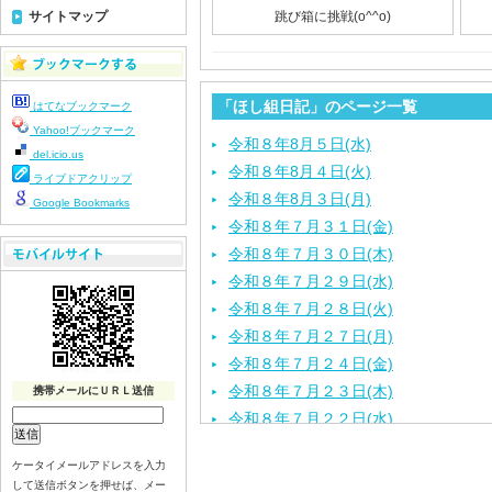
サイトマップ
跳び箱に挑戦(o^^o)
「ほし組日記」のページ一覧
はてなブックマーク
Yahoo!ブックマーク
令和８年8月５日(水)
del.icio.us
令和８年8月４日(火)
ライブドアクリップ
令和８年8月３日(月)
Google Bookmarks
令和８年７月３１日(金)
令和８年７月３０日(木)
令和８年７月２９日(水)
令和８年７月２８日(火)
令和８年７月２７日(月)
令和８年７月２４日(金)
令和８年７月２３日(木)
携帯メールにＵＲＬ送信
令和８年７月２２日(水)
令和８年７月２１日(火)
ケータイメールアドレスを入力
令和８年７月１７日（金）
して送信ボタンを押せば、メー