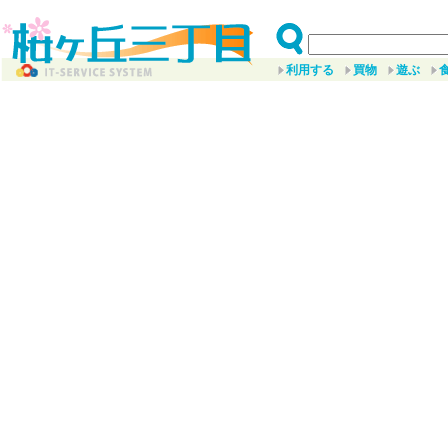
利用する
買物
遊ぶ