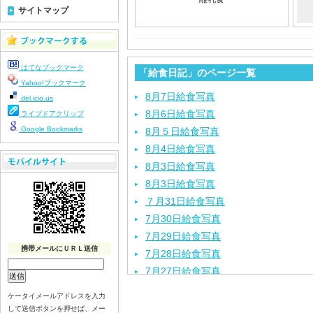
サイトマップ
はてなブックマーク
「給食日記」のページ一覧
Yahoo!ブックマーク
8月7日給食写真
del.icio.us
8月6日給食写真
ライブドアクリップ
Google Bookmarks
8月５日給食写真
8月4日給食写真
8月3日給食写真
8月3日給食写真
７月31日給食写真
7月30日給食写真
7月29日給食写真
携帯メールにＵＲＬ送信
7月28日給食写真
7月27日給食写真
7月24日給食写真
ケータイメールアドレスを入力
7月23日給食写真
して送信ボタンを押せば、メー