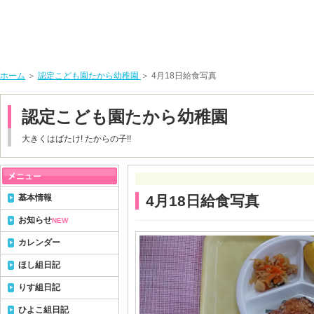
ホーム
＞
認定こども園たから幼稚園
＞ 4月18日給食写真
認定こども園たから幼稚園
大きくはばたけ! たからの子!!
基本情報
4月18日給食写真
お知らせ
NEW
カレンダー
ほし組日記
りす組日記
ひよこ組日記