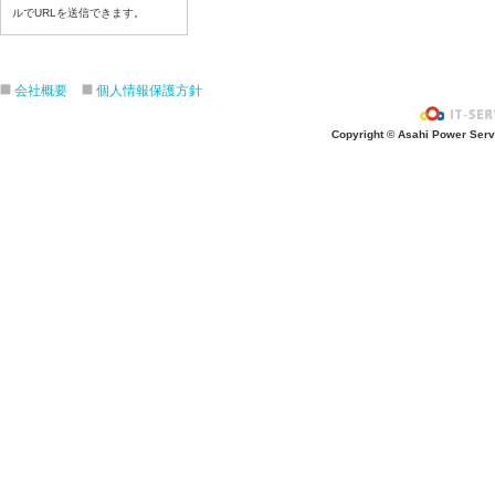
ルでURLを送信できます。
7月22日給食写真
7月21日給食写真
7月17日給食写真
会社概要
個人情報保護方針
7月16日給食写真
7月15日給食写真
Copyright © Asahi Power Servic
7月14日給食写真
7月13日給食写真
7月10日給食写真
7月9日給食写真
7月8日給食写真
7月7日給食写真
7月6日給食写真
7月3日給食写真
7月2日給食写真
7月１日給食写真
6月30日給食写真
6月29日(月)給食写真
6月26日給食写真