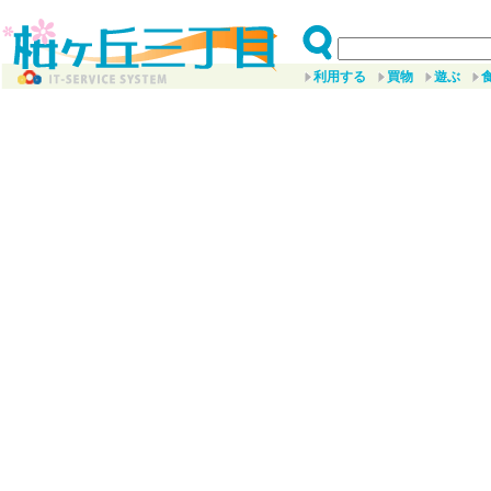
利用する
買物
遊ぶ