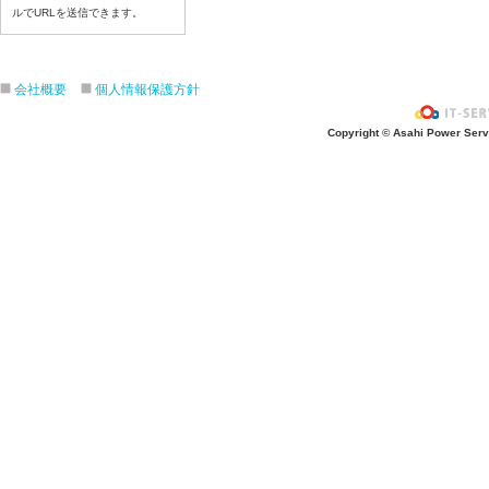
ルでURLを送信できます。
令和８年７月１６日（木）
令和８年７月１５日（水）
令和８年７月１４日（火）
会社概要
個人情報保護方針
令和８年７月１３日（月）
令和８年７月１０日（金）
Copyright © Asahi Power Servic
令和８年７月９日（木）
令和８年７月８日（水）
令和８年７月７日（火）
令和８年７月６日（月）
令和８年７月３日（ 金）
令和８年７月２日（木）
令和８年７月１日（水）
令和８年６月３０日（火）
令和８年６月２９日（月）
令和８年６月２５日（金）
令和８年６月２５日（木）
令和８年６月２４日（水）