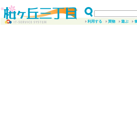
利用する
買物
遊ぶ