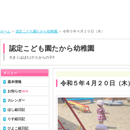
ホーム
＞
認定こども園たから幼稚園
＞ 令和５年４月２０日（木）
認定こども園たから幼稚園
大きくはばたけ! たからの子!!
基本情報
令和５年４月２０日（木
お知らせ
NEW
カレンダー
ほし組日記
りす組日記
ひよこ組日記