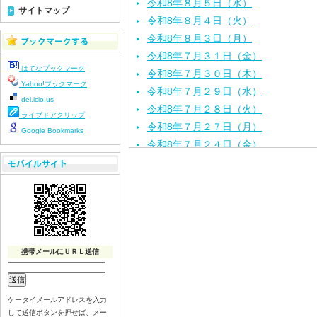
令和8年８月５日（水）
サイトマップ
令和8年８月４日（火）
令和8年８月３日（月）
令和8年７月３１日（金）
はてなブックマーク
令和8年７月３０日（木）
Yahoo!ブックマーク
令和8年７月２９日（水）
del.icio.us
令和8年７月２８日（火）
ライブドアクリップ
令和8年７月２７日（月）
Google Bookmarks
令和8年７月２４日（金）
令和8年７月２３日（木）
令和8年７月２２日（水）
令和8年７月２１日（火）
令和8年７月１７日（金）
令和8年７月１６日（木）
令和8年７月１５日（水）
携帯メールにＵＲＬ送信
令和8年７月１４日（火）
令和8年７月１３日（月）
ケータイメールアドレスを入力
令和8年７月１０日（金）
して送信ボタンを押せば、メー