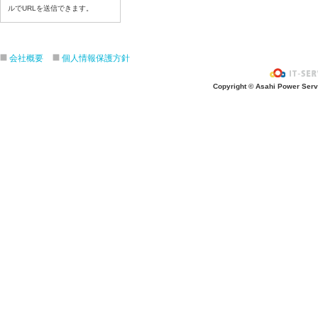
令和8年７月９日（木）
ルでURLを送信できます。
令和8年７月８日（水）
令和8年７月７日（火）
令和8年７月６日（月）
会社概要
個人情報保護方針
令和8年７月３日（金）
Copyright © Asahi Power Servic
令和8年７月２日（木）
令和8年７月１日（水）
令和8年６月３０日（火）
令和8年６月２９日（月）
令和8年６月２６日（金）
令和8年６月２５日（木）
令和8年６月２４日（水）
令和8年６月２３日（火）
令和8年６月２２日（月）
令和8年６月１９日（金）
令和8年６月１８日（木）
令和8年６月１７日（水）
令和8年６月１６日（火）