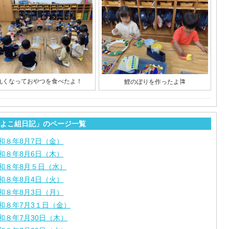
丸くなっておやつを食べたよ！
鯉のぼりを作ったよ🎏
よこ組日記」のページ一覧
和８年8月7日（金）
和８年8月6日（木）
和８年8月５日（水）
和８年8月4日（火）
和８年8月3日（月）
和８年7月3１日（金）
和８年7月30日（木）