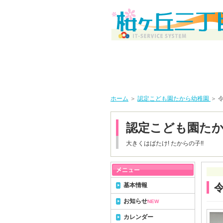
ホーム
＞
認定こども園たから幼稚園
＞ 
認定こども園た
大きくはばたけ! たからの子!!
基本情報
お知らせ
NEW
カレンダー