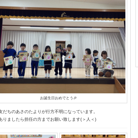
お誕生日おめでとう🎉
友だちのあさのたよりが行方不明になっています。
ありましたら担任の方までお願い致します(＞人＜)