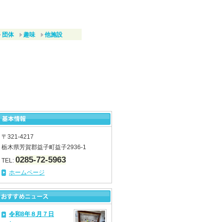
団体
趣味
他施設
〒321-4217
栃木県芳賀郡益子町益子2936-1
0285-72-5963
TEL:
ホームページ
令和8年８月７日