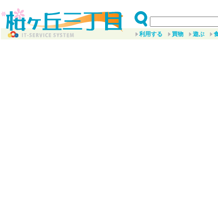
利用する
買物
遊ぶ