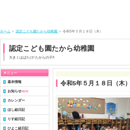
ホーム
＞
認定こども園たから幼稚園
＞ 令和5年５月１８日（木）
認定こども園たから幼稚園
大きくはばたけ! たからの子!!
基本情報
令和5年５月１８日（木
お知らせ
NEW
カレンダー
ほし組日記
りす組日記
ひよこ組日記