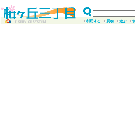
利用する
買物
遊ぶ