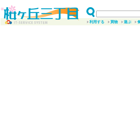
利用する
買物
遊ぶ