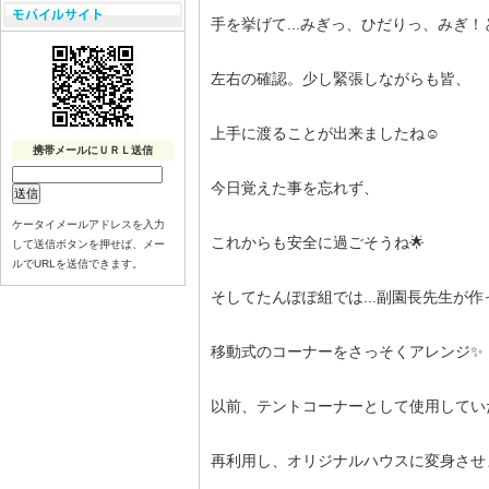
手を挙げて...みぎっ、ひだりっ、みぎ！
左右の確認。少し緊張しながらも皆、
上手に渡ることが出来ましたね☺️
携帯メールにＵＲＬ送信
今日覚えた事を忘れず、
ケータイメールアドレスを入力
これからも安全に過ごそうね🌟
して送信ボタンを押せば、メー
ルでURLを送信できます。
そしてたんぽぽ組では...副園長先生が
移動式のコーナーをさっそくアレンジ✨
以前、テントコーナーとして使用してい
再利用し、オリジナルハウスに変身させ