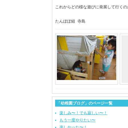
これからどの様な遊びに発展して行くの
たんぽぽ組 寺島
「幼稚園ブログ」のページ一覧
楽しみ〜！でも寂しい〜！
もう一度やりたい〜
楽しかった〜！