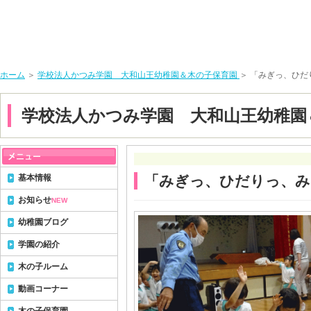
ホーム
＞
学校法人かつみ学園 大和山王幼稚園＆木の子保育園
＞ 「みぎっ、ひ
学校法人かつみ学園 大和山王幼稚園
基本情報
「みぎっ、ひだりっ、み
お知らせ
NEW
幼稚園ブログ
学園の紹介
木の子ルーム
動画コーナー