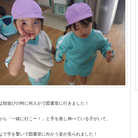
は朝遊びの時に何人かで図書室に行きました！
から「一緒に行こー！」と手を差し伸べている子がいて、
なで手を繋いで図書室に向かう姿が見られました！