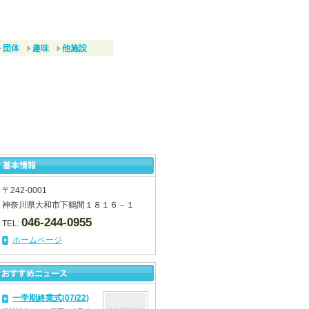
団体
趣味
他施設
〒242-0001
神奈川県大和市下鶴間１８１６－１
046-244-0955
TEL:
ホームページ
一学期終業式(07/22)