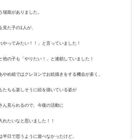
う場面がありました。
を見た子の1人が、
れやってみたい！！」と言っていました！
と他の子も「やりたい！」と連鎖していました！
あやめ組ではクレヨンでお絵描きをする機会が多く、
もたちも楽しそうに絵を描いている姿が
さん見られるので、今後の活動に
入れたいなと思いました！！
は半日で思うように遊べなかったけど、