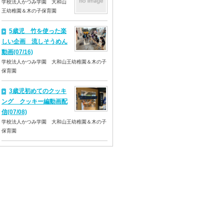
学校法人かつみ学園 大和山
王幼稚園＆木の子保育園
5歳児 竹を使った楽
しい企画 流しそうめん
動画(07/16)
学校法人かつみ学園 大和山王幼稚園＆木の子
保育園
3歳児初めてのクッキ
ング クッキー編動画配
信(07/08)
学校法人かつみ学園 大和山王幼稚園＆木の子
保育園