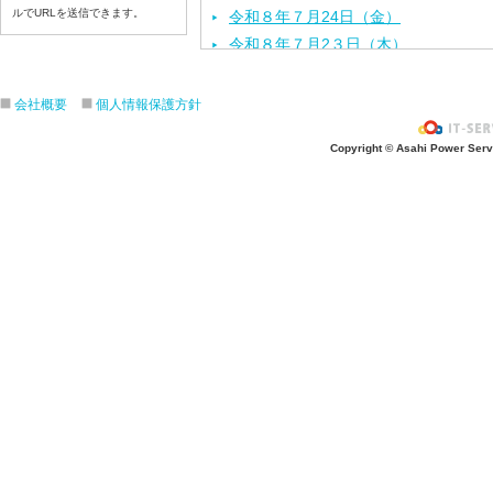
ルでURLを送信できます。
令和８年７月24日（金）
令和８年７月2３日（木）
令和８年７月22日（水）
令和８年７月21日（火）
会社概要
個人情報保護方針
令和８年７月１７日（金）
Copyright © Asahi Power Servic
令和８年７月１６日（木）
令和８年７月１５日（水）
令和８年７月１４日（火）
令和８年７月１３日（月）
令和８年７月１０日（金）
令和８年７月９日（木）
令和８年７月８日（水）
令和８年７月７日（火）
令和８年７月６日（月）
令和８年７月３日（ 金）
令和８年７月２日（木）
令和８年７月１日（水）
令和８年６月３０日（火）