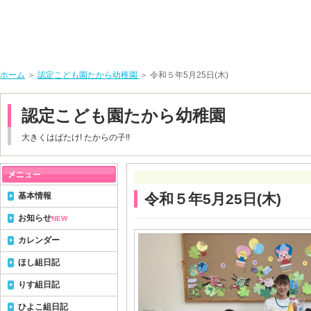
ホーム
＞
認定こども園たから幼稚園
＞ 令和５年5月25日(木)
認定こども園たから幼稚園
大きくはばたけ! たからの子!!
基本情報
令和５年5月25日(木)
お知らせ
NEW
カレンダー
ほし組日記
りす組日記
ひよこ組日記