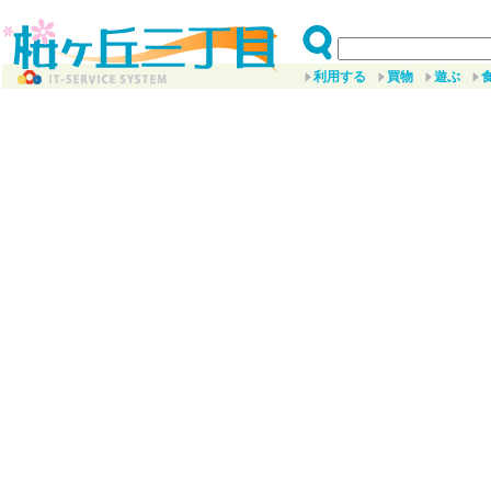
利用する
買物
遊ぶ