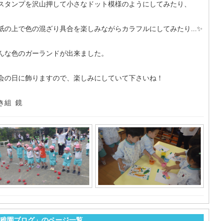
スタンプを沢山押して小さなドット模様のようにしてみたり、
紙の上で色の混ざり具合を楽しみながらカラフルにしてみたり...✨
んな色のガーランドが出来ました。
会の日に飾りますので、楽しみにしていて下さいね！
き組 鏡
稚園ブログ」のページ一覧