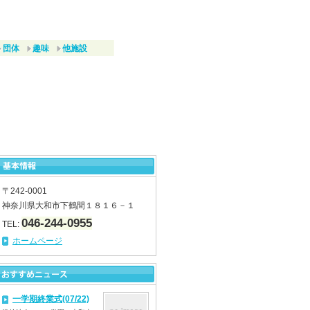
団体
趣味
他施設
〒242-0001
神奈川県大和市下鶴間１８１６－１
046-244-0955
TEL:
ホームページ
一学期終業式(07/22)