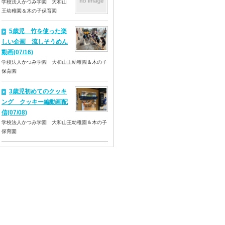
学校法人かつみ学園 大和山
王幼稚園＆木の子保育園
5歳児 竹を使った楽
しい企画 流しそうめん
動画(07/16)
学校法人かつみ学園 大和山王幼稚園＆木の子
保育園
3歳児初めてのクッキ
ング クッキー編動画配
信(07/08)
学校法人かつみ学園 大和山王幼稚園＆木の子
保育園