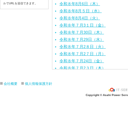
令和８年8月6日（木）
ルでURLを送信できます。
令和８年8月５日（水）
令和８年8月4日（火）
令和８年７月3１日（金）
令和８年７月30日（木）
令和８年７月29日（水）
令和８年７月2８日（火）
令和８年７月2７日（月）
令和８年７月24日（金）
令和８年７月2３日（木）
令和８年７月22日（水）
令和８年７月21日（火）
会社概要
個人情報保護方針
令和８年７月１７日（金）
Copyright © Asahi Power Servic
令和８年７月１６日（木）
令和８年７月１５日（水）
令和８年７月１４日（火）
令和８年７月１３日（月）
令和８年７月１０日（金）