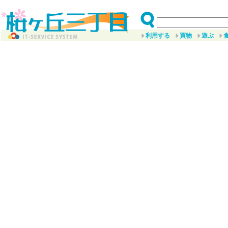
利用する
買物
遊ぶ