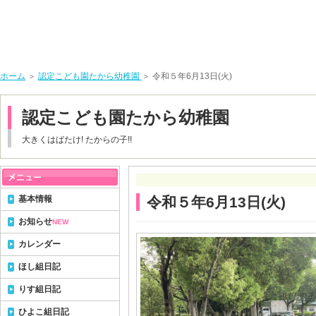
ホーム
＞
認定こども園たから幼稚園
＞ 令和５年6月13日(火)
認定こども園たから幼稚園
大きくはばたけ! たからの子!!
基本情報
令和５年6月13日(火)
お知らせ
NEW
カレンダー
ほし組日記
りす組日記
ひよこ組日記