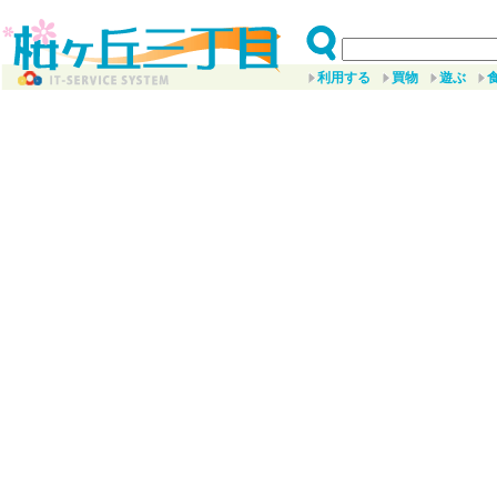
利用する
買物
遊ぶ