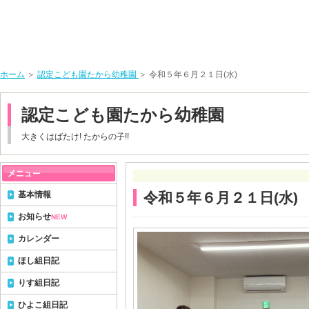
ホーム
＞
認定こども園たから幼稚園
＞ 令和５年６月２１日(水)
認定こども園たから幼稚園
大きくはばたけ! たからの子!!
基本情報
令和５年６月２１日(水)
お知らせ
NEW
カレンダー
ほし組日記
りす組日記
ひよこ組日記