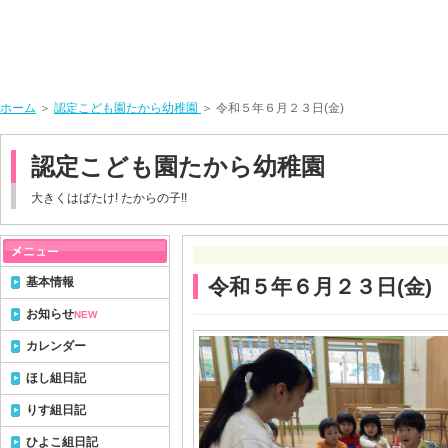
ホーム
＞
認定こども園たから幼稚園
＞ 令和５年６月２３日(金)
認定こども園たから幼稚園
大きくはばたけ! たからの子!!
基本情報
令和５年６月２３日(金)
お知らせ
NEW
カレンダー
ほし組日記
りす組日記
ひよこ組日記