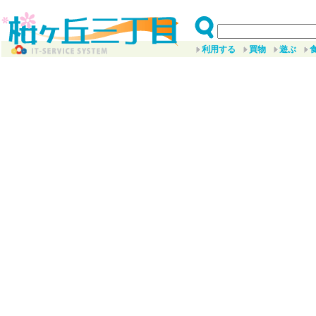
利用する
買物
遊ぶ