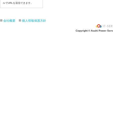
令和８年7月22日（水）
ルでURLを送信できます。
令和８年7月21日（火）
令和８年7月17日（金）
会社概要
個人情報保護方針
令和８年7月16日（木）
令和８年7月15日（水）
Copyright © Asahi Power Servic
令和８年7月14日（火）
令和８年7月13日（月）
令和８年7月10日（金）
令和８年7月9日（木）
令和８年7月8日（水）
令和８年7月7日（火）
令和８年7月6日（月）
令和８年7月3日（金）
令和８年7月2日（木）
令和８年7月1日（水）
令和８年6月30日（火）
令和８年6月29日（月）
令和８年6月26日（金）