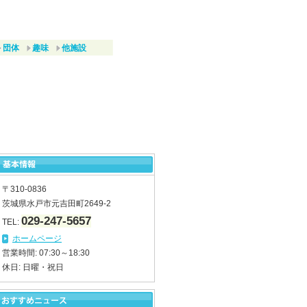
団体
趣味
他施設
た
〒310-0836
茨城県水戸市元吉田町2649-2
029-247-5657
TEL:
ホームページ
営業時間: 07:30～18:30
休日: 日曜・祝日