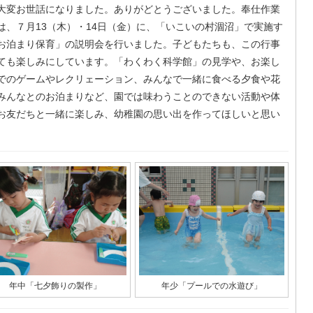
大変お世話になりました。ありがどとうございました。奉仕作業
は、７月13（木）・14日（金）に、「いこいの村涸沼」で実施す
お泊まり保育」の説明会を行いました。子どもたちも、この行事
ても楽しみにしています。「わくわく科学館」の見学や、お楽し
でのゲームやレクリェーション、みんなで一緒に食べる夕食や花
みんなとのお泊まりなど、園では味わうことのできない活動や体
お友だちと一緒に楽しみ、幼稚園の思い出を作ってほしいと思い
。
年中「七夕飾りの製作」
年少「プールでの水遊び」