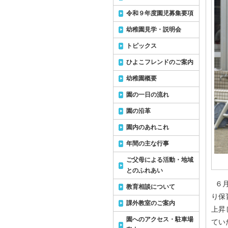
令和９年度園児募集要項
幼稚園見学・説明会
トピックス
ひよこフレンドのご案内
幼稚園概要
園の一日の流れ
園の沿革
園内のあれこれ
年間の主な行事
ご父母による活動・地域
とのふれあい
６月
教育相談について
り保
課外教室のご案内
上昇
園へのアクセス・駐車場
てい