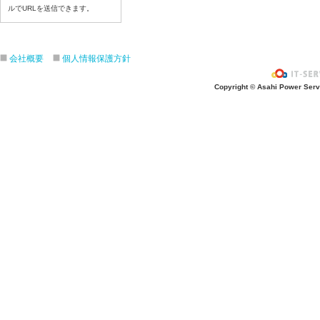
令和８年7月2３日（木）
ルでURLを送信できます。
令和８年7月22日（水）
令和８年7月21日（火）
会社概要
個人情報保護方針
令和８年7月17日（金）
令和８年7月16日（木）
Copyright © Asahi Power Servic
令和８年7月15日（水）
令和８年7月14日（火）
令和８年7月13日（月）
令和８年7月10日（金）
令和８年7月9日（木）
令和８年7月8日（水）
令和８年7月7日（火）
令和８年7月6日（月）
令和８年7月3日（金）
令和８年7月2日（木）
令和８年7月1日（水）
令和８年6月30日（火）
令和８年6月29日（月）