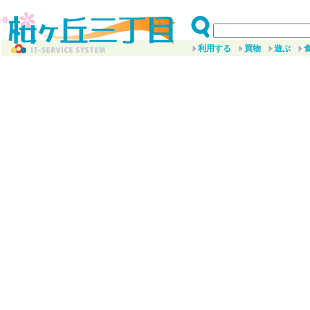
利用する
買物
遊ぶ