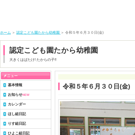
ホーム
＞
認定こども園たから幼稚園
＞ 令和５年６月３０日(金)
認定こども園たから幼稚園
大きくはばたけ! たからの子!!
基本情報
令和５年６月３０日(金)
お知らせ
NEW
カレンダー
ほし組日記
りす組日記
ひよこ組日記