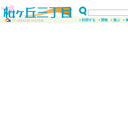
利用する
買物
遊ぶ