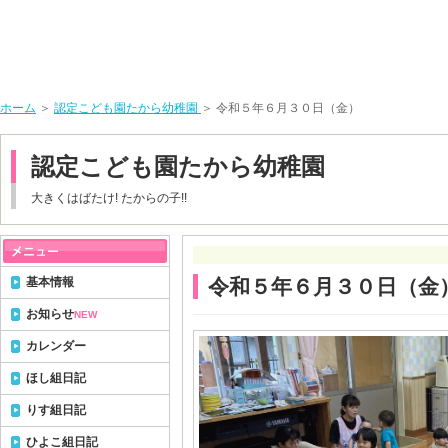
ホーム
＞
認定こども園たから幼稚園
＞ 令和５年６月３０日（金）
認定こども園たから幼稚園
大きくはばたけ! たからの子!!
基本情報
令和５年６月３０日（金
お知らせ
NEW
カレンダー
ほし組日記
りす組日記
ひよこ組日記