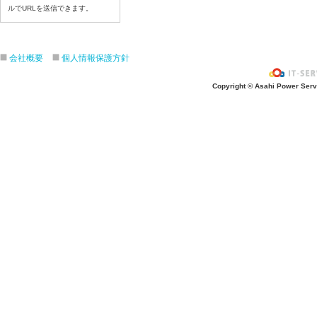
令和8年７月１０日（金）
ルでURLを送信できます。
令和8年７月９日（木）
令和8年７月８日（水）
令和8年７月７日（火）
会社概要
個人情報保護方針
令和8年７月６日（月）
Copyright © Asahi Power Servic
令和8年７月３日（金）
令和8年７月２日（木）
令和8年７月１日（水）
令和8年６月３０日（火）
令和8年６月２９日（月）
令和8年６月２６日（金）
令和8年６月２５日（木）
令和8年６月２４日（水）
令和8年６月２３日（火）
令和8年６月２２日（月）
令和8年６月１９日（金）
令和8年６月１８日（木）
令和8年６月１７日（水）