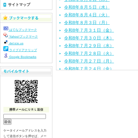
サイトマップ
令和8年８月５日（水）
令和8年８月４日（火）
令和8年８月３日（月）
令和8年７月３１日（金）
はてなブックマーク
Yahoo!ブックマーク
令和8年７月３０日（木）
del.icio.us
令和8年７月２９日（水）
ライブドアクリップ
令和8年７月２８日（火）
Google Bookmarks
令和8年７月２７日（月）
令和8年７月２４日（金）
令和8年７月２３日（木）
令和8年７月２２日（水）
令和8年７月２１日（火）
令和8年７月１７日（金）
令和8年７月１６日（木）
携帯メールにＵＲＬ送信
令和8年７月１５日（水）
令和8年７月１４日（火）
令和8年７月１３日（月）
ケータイメールアドレスを入力
して送信ボタンを押せば、メー