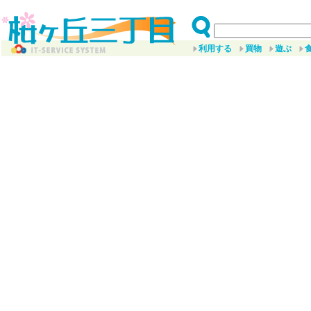
利用する
買物
遊ぶ