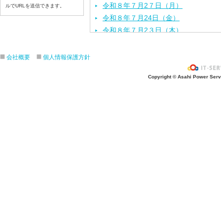
令和８年７月2７日（月）
ルでURLを送信できます。
令和８年７月24日（金）
令和８年７月2３日（木）
令和８年７月22日（水）
令和８年７月21日（火）
会社概要
個人情報保護方針
令和８年７月１７日（金）
Copyright © Asahi Power Servic
令和８年７月１６日（木）
令和８年７月１５日（水）
令和８年７月１４日（火）
令和８年７月１３日（月）
令和８年７月１０日（金）
令和８年７月９日（木）
令和８年７月８日（水）
令和８年７月７日（火）
令和８年７月６日（月）
令和８年７月３日（ 金）
令和８年７月２日（木）
令和８年７月１日（水）