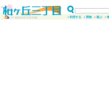
利用する
買物
遊ぶ