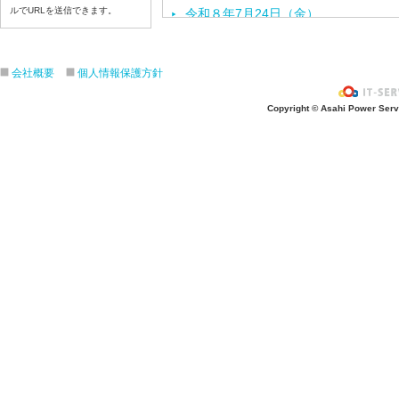
ルでURLを送信できます。
令和８年7月24日（金）
令和８年7月2３日（木）
令和８年7月22日（水）
会社概要
個人情報保護方針
令和８年7月21日（火）
令和８年7月17日（金）
Copyright © Asahi Power Servic
令和８年7月16日（木）
令和８年7月15日（水）
令和８年7月14日（火）
令和８年7月13日（月）
令和８年7月10日（金）
令和８年7月9日（木）
令和８年7月8日（水）
令和８年7月7日（火）
令和８年7月6日（月）
令和８年7月3日（金）
令和８年7月2日（木）
令和８年7月1日（水）
令和８年6月30日（火）