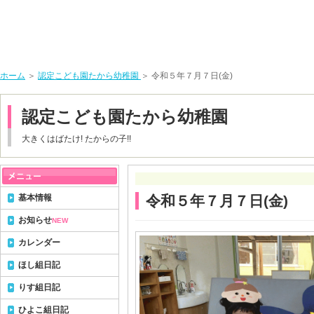
ホーム
＞
認定こども園たから幼稚園
＞ 令和５年７月７日(金)
認定こども園たから幼稚園
大きくはばたけ! たからの子!!
基本情報
令和５年７月７日(金)
お知らせ
NEW
カレンダー
ほし組日記
りす組日記
ひよこ組日記