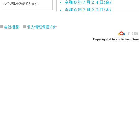
令和８年７月２４日(金)
ルでURLを送信できます。
令和８年７月２３日(木)
令和８年７月２２日(水)
令和８年７月２１日(火)
会社概要
個人情報保護方針
令和８年７月１７日（金）
Copyright © Asahi Power Servic
令和８年７月１６日（木）
令和８年７月１５日（水）
令和８年７月１４日（火）
令和８年７月１３日（月）
令和８年７月９日（木）
令和８年７月８日（水）
令和８年７月７日（火）
令和８年７月６日（月）
令和８年７月３日（金）
令和８年７月２日（木）
令和８年７月１日（水）
令和８年６月３０（火）
令和８年６月２９（月）