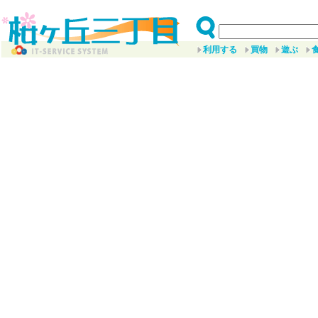
利用する
買物
遊ぶ