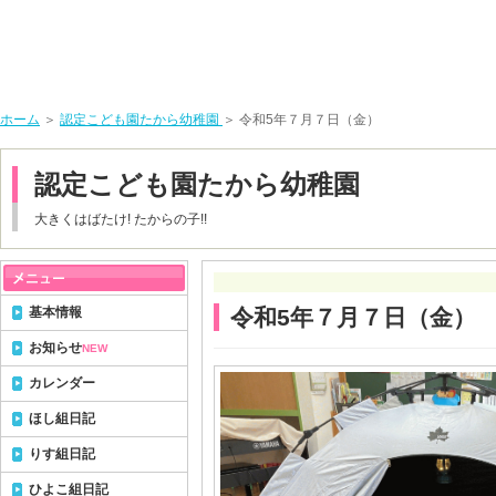
ホーム
＞
認定こども園たから幼稚園
＞ 令和5年７月７日（金）
認定こども園たから幼稚園
大きくはばたけ! たからの子!!
基本情報
令和5年７月７日（金）
お知らせ
NEW
カレンダー
ほし組日記
りす組日記
ひよこ組日記