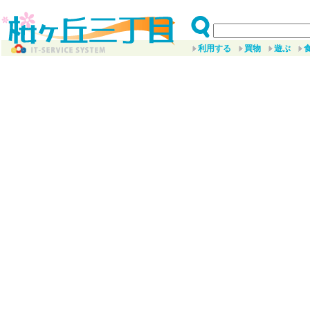
利用する
買物
遊ぶ