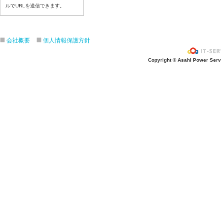
ルでURLを送信できます。
令和８年7月6日（月）
令和８年7月3日（金）
令和８年7月2日（木）
会社概要
個人情報保護方針
令和８年7月1日（水）
令和８年6月30日（火）
Copyright © Asahi Power Servic
令和８年6月29日（月）
令和８年6月26日（金）
令和８年6月25日（木）
令和８年6月24日（水）
令和８年6月23日（火）
令和８年6月22日（月）
令和８年6月19日（金）
令和８年6月18日（木）
令和８年6月17日（水）
令和８年6月16日（火）
令和８年6月15日（月）
令和８年6月12日（金）