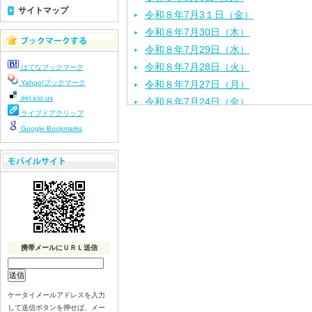
サイトマップ
令和８年7月3１日（金）
令和８年7月30日（木）
令和８年7月29日（水）
令和８年7月28日（火）
はてなブックマーク
Yahoo!ブックマーク
令和８年7月27日（月）
del.icio.us
令和８年7月24日（金）
ライブドアクリップ
令和８年7月2３日（木）
Google Bookmarks
令和８年7月22日（水）
令和８年7月21日（火）
令和８年7月17日（金）
令和８年7月16日（木）
令和８年7月15日（水）
令和８年7月14日（火）
令和８年7月13日（月）
携帯メールにＵＲＬ送信
令和８年7月10日（金）
令和８年7月9日（木）
令和８年7月8日（水）
ケータイメールアドレスを入力
して送信ボタンを押せば、メー
令和８年7月7日（火）