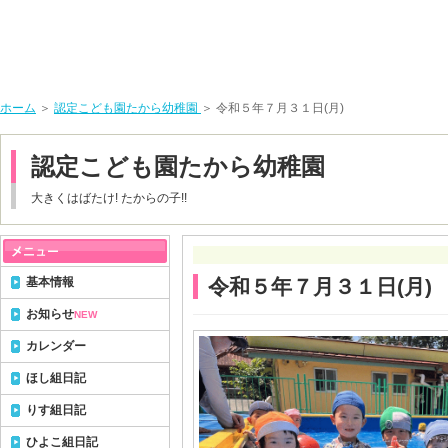
ホーム
＞
認定こども園たから幼稚園
＞ 令和５年７月３１日(月)
認定こども園たから幼稚園
大きくはばたけ! たからの子!!
基本情報
令和５年７月３１日(月)
お知らせ
NEW
カレンダー
ほし組日記
りす組日記
ひよこ組日記