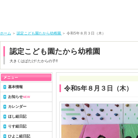
ホーム
＞
認定こども園たから幼稚園
＞ 令和5年８月３日（木）
認定こども園たから幼稚園
大きくはばたけ! たからの子!!
基本情報
令和5年８月３日（木）
お知らせ
NEW
カレンダー
ほし組日記
りす組日記
ひよこ組日記