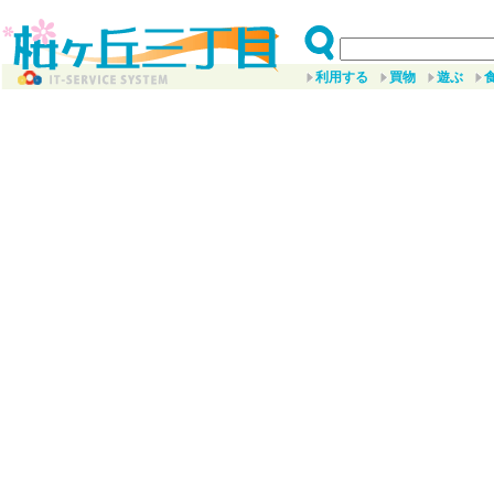
利用する
買物
遊ぶ