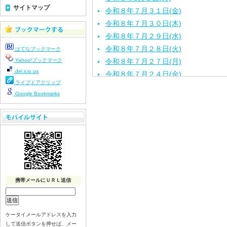
サイトマップ
令和８年７月３１日(金)
令和８年７月３０日(木)
令和８年７月２９日(水)
令和８年７月２８日(火)
はてなブックマーク
Yahoo!ブックマーク
令和８年７月２７日(月)
del.icio.us
令和８年７月２４日(金)
ライブドアクリップ
令和８年７月２３日(木)
Google Bookmarks
令和８年７月２２日(水)
令和８年７月２１日(火)
令和８年７月１７日（金）
令和８年７月１６日（木）
令和８年７月１５日（水）
令和８年７月１４日（火）
令和８年７月１３日（月）
携帯メールにＵＲＬ送信
令和８年７月９日（木）
令和８年７月８日（水）
令和８年７月７日（火）
ケータイメールアドレスを入力
して送信ボタンを押せば、メー
令和８年７月６日（月）