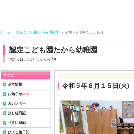
ホーム
＞
認定こども園たから幼稚園
＞ 令和５年８月１５日(火)
認定こども園たから幼稚園
大きくはばたけ! たからの子!!
基本情報
令和５年８月１５日(火)
お知らせ
NEW
カレンダー
ほし組日記
りす組日記
ひよこ組日記