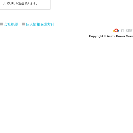
令和８年7月6日（月）
ルでURLを送信できます。
令和８年7月3日（金）
令和８年7月2日（木）
会社概要
個人情報保護方針
令和８年7月1日（水）
令和８年6月30日（火）
Copyright © Asahi Power Servic
令和８年6月29日（月）
令和８年6月26日（金）
令和８年6月25日（木）
令和８年6月24日（水）
令和８年6月23日（火）
令和８年6月22日（月）
令和８年6月19日（金）
令和８年6月18日（木）
令和８年6月17日（水）
令和８年6月16日（火）
令和８年6月15日（月）
令和８年6月12日（金）
令和８年6月11日（木）