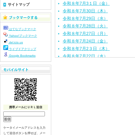
令和８年7月3１日（金）
サイトマップ
令和８年7月30日（木）
令和８年7月29日（水）
令和８年7月28日（火）
はてなブックマーク
令和８年7月27日（月）
Yahoo!ブックマーク
令和８年7月24日（金）
del.icio.us
令和８年7月2３日（木）
ライブドアクリップ
令和８年7月22日（水）
Google Bookmarks
令和８年7月21日（火）
令和８年7月17日（金）
令和８年7月16日（木）
令和８年7月15日（水）
令和８年7月14日（火）
令和８年7月13日（月）
携帯メールにＵＲＬ送信
令和８年7月10日（金）
令和８年7月9日（木）
令和８年7月8日（水）
ケータイメールアドレスを入力
令和８年7月7日（火）
して送信ボタンを押せば、メー