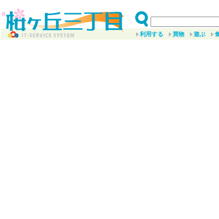
利用する
買物
遊ぶ