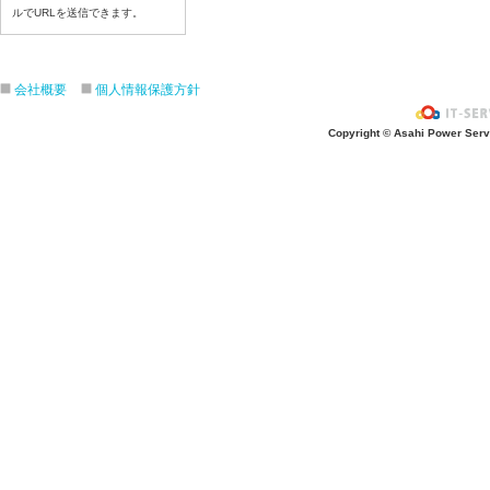
ルでURLを送信できます。
令和８年７月１６日（木）
令和８年７月１５日（水）
令和８年７月１４日（火）
会社概要
個人情報保護方針
令和８年７月１３日（月）
令和８年７月１０日（金）
Copyright © Asahi Power Servic
令和８年７月９日（木）
令和８年７月８日（水）
令和８年７月７日（火）
令和８年７月６日（月）
令和８年７月３日（ 金）
令和８年７月２日（木）
令和８年７月１日（水）
令和８年６月３０日（火）
令和８年６月２９日（月）
令和８年６月２５日（金）
令和８年６月２５日（木）
令和８年６月２４日（水）
令和８年６月２３日（火）