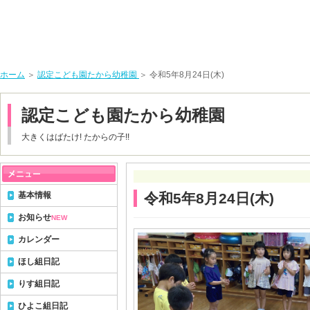
ホーム
＞
認定こども園たから幼稚園
＞ 令和5年8月24日(木)
認定こども園たから幼稚園
大きくはばたけ! たからの子!!
基本情報
令和5年8月24日(木)
お知らせ
NEW
カレンダー
ほし組日記
りす組日記
ひよこ組日記