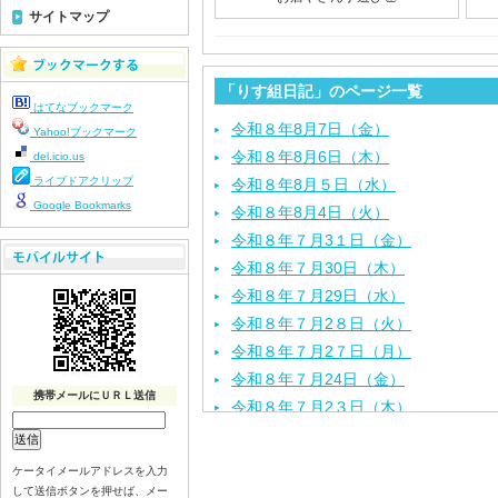
サイトマップ
「りす組日記」のページ一覧
はてなブックマーク
令和８年8月7日（金）
Yahoo!ブックマーク
令和８年8月6日（木）
del.icio.us
ライブドアクリップ
令和８年8月５日（水）
Google Bookmarks
令和８年8月4日（火）
令和８年７月3１日（金）
令和８年７月30日（木）
令和８年７月29日（水）
令和８年７月2８日（火）
令和８年７月2７日（月）
令和８年７月24日（金）
携帯メールにＵＲＬ送信
令和８年７月2３日（木）
令和８年７月22日（水）
令和８年７月21日（火）
ケータイメールアドレスを入力
令和８年７月１７日（金）
して送信ボタンを押せば、メー