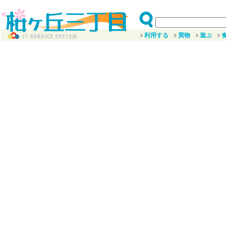
利用する
買物
遊ぶ