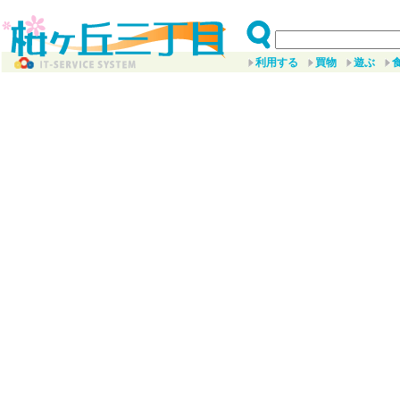
利用する
買物
遊ぶ