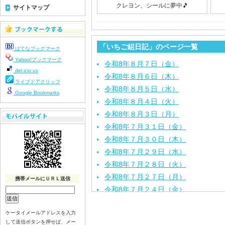
クレヨン、シールに夢中🎵
サイトマップ
「いちご組日記」のページ一覧
はてなブックマーク
Yahoo!ブックマーク
令和8年８月７日（金）
del.icio.us
令和8年８月６日（木）
ライブドアクリップ
令和8年８月５日（水）
Google Bookmarks
令和8年８月４日（火）
令和8年８月３日（月）
令和8年７月３１日（金）
令和8年７月３０日（木）
令和8年７月２９日（水）
令和8年７月２８日（火）
令和8年７月２７日（月）
携帯メールにＵＲＬ送信
令和8年７月２４日（金）
令和8年７月２３日（木）
ケータイメールアドレスを入力
令和8年７月２２日（水）
して送信ボタンを押せば、メー