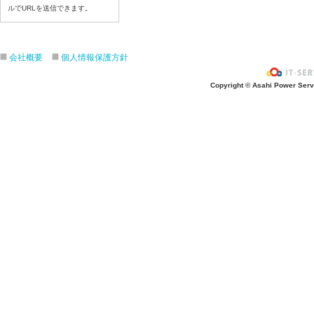
令和8年７月２１日（火）
ルでURLを送信できます。
令和8年７月１７日（金）
令和8年７月１６日（木）
令和8年７月１５日（水）
会社概要
個人情報保護方針
令和8年７月１４日（火）
Copyright © Asahi Power Servic
令和8年７月１３日（月）
令和8年７月１０日（金）
令和8年７月９日（木）
令和8年７月８日（水）
令和8年７月７日（火）
令和8年７月６日（月）
令和8年７月３日（金）
令和8年７月２日（木）
令和8年７月１日（水）
令和8年６月３０日（火）
令和8年６月２９日（月）
令和8年６月２６日（金）
令和8年６月２５日（木）