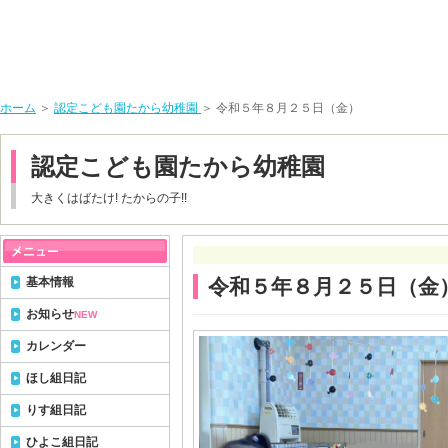
ホーム
＞
認定こども園たから幼稚園
＞ 令和５年８月２５日（金）
認定こども園たから幼稚園
大きくはばたけ! たからの子!!
基本情報
令和５年８月２５日（金
お知らせ
NEW
カレンダー
ほし組日記
りす組日記
ひよこ組日記