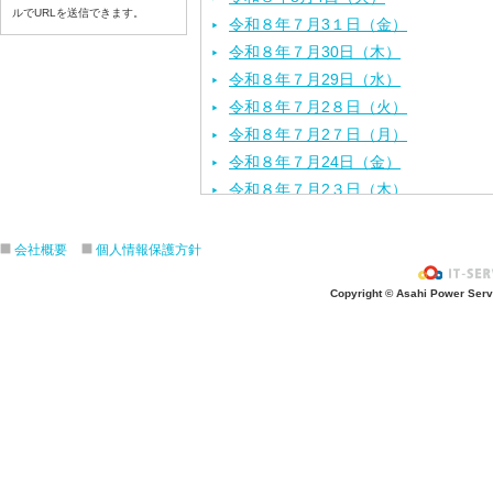
ルでURLを送信できます。
令和８年７月3１日（金）
令和８年７月30日（木）
令和８年７月29日（水）
令和８年７月2８日（火）
令和８年７月2７日（月）
令和８年７月24日（金）
令和８年７月2３日（木）
令和８年７月22日（水）
令和８年７月21日（火）
会社概要
個人情報保護方針
令和８年７月１７日（金）
Copyright © Asahi Power Servic
令和８年７月１６日（木）
令和８年７月１５日（水）
令和８年７月１４日（火）
令和８年７月１３日（月）
令和８年７月１０日（金）
令和８年７月９日（木）
令和８年７月８日（水）
令和８年７月７日（火）