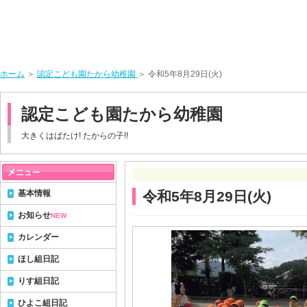
ホーム
＞
認定こども園たから幼稚園
＞ 令和5年8月29日(火)
認定こども園たから幼稚園
大きくはばたけ! たからの子!!
基本情報
令和5年8月29日(火)
お知らせ
NEW
カレンダー
ほし組日記
りす組日記
ひよこ組日記