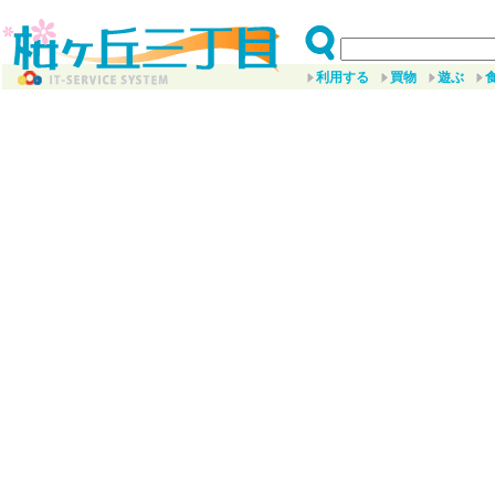
利用する
買物
遊ぶ