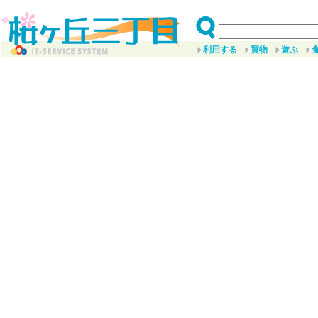
利用する
買物
遊ぶ