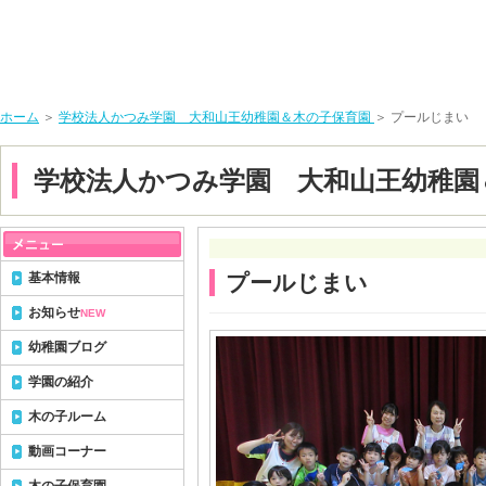
ホーム
＞
学校法人かつみ学園 大和山王幼稚園＆木の子保育園
＞ プールじまい
学校法人かつみ学園 大和山王幼稚園
基本情報
プールじまい
お知らせ
NEW
幼稚園ブログ
学園の紹介
木の子ルーム
動画コーナー