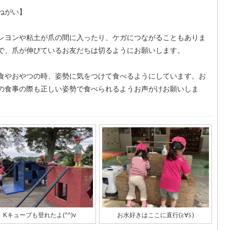
ねがい】
レヨンや粘土が爪の間に入ったり、ケガにつながることもありま
で、爪が伸びているお友だちは切るようにお願いします。
食やおやつの時、姿勢に気をつけて食べるようにしています。お
の食事の際も正しい姿勢で食べられるようお声がけお願いしま
Kキューブも登れたよ(^^)v
お水好きはここに直行(≧∀≦)