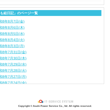
も組日記」のページ一覧
和8年8月7日(金)
和8年8月6日(木)
和8年8月5日(水)
和8年8月4日(火)
和8年8月3日(月)
和8年7月31日(金)
和8年7月30日(木)
和8年7月29日(水)
和8年7月28日(火)
和8年7月27日(月)
和8年7月24日(金)
和8年7月23日(木)
和8年7月22日(水)
和8年7月21日(火)
Copyright © Asahi Power Service Co., ltd. All rights reserved.
和8年7月17日(金)