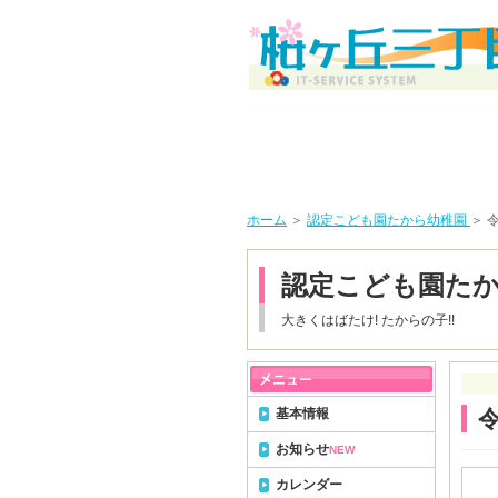
ホーム
＞
認定こども園たから幼稚園
＞ 
認定こども園た
大きくはばたけ! たからの子!!
基本情報
お知らせ
NEW
カレンダー