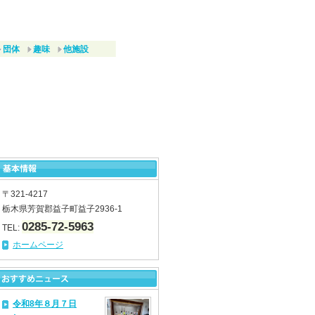
団体
趣味
他施設
〒321-4217
栃木県芳賀郡益子町益子2936-1
0285-72-5963
TEL:
ホームページ
令和8年８月７日