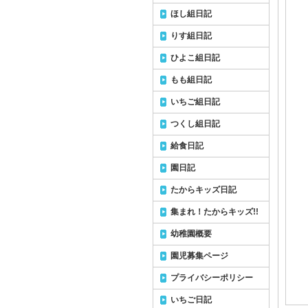
ほし組日記
りす組日記
ひよこ組日記
もも組日記
いちご組日記
つくし組日記
給食日記
園日記
たからキッズ日記
集まれ！たからキッズ!!
幼稚園概要
園児募集ページ
プライバシーポリシー
いちご日記