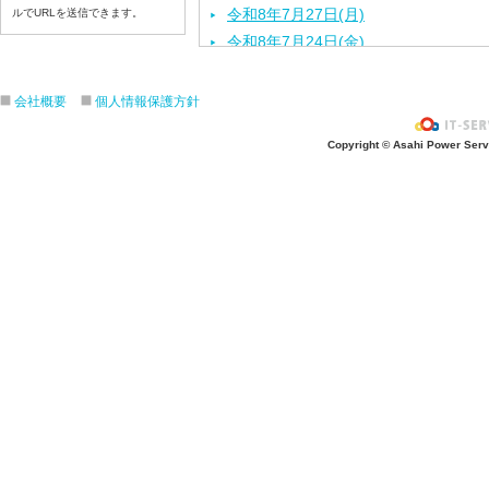
令和8年7月27日(月)
ルでURLを送信できます。
令和8年7月24日(金)
令和8年7月23日(木)
令和8年7月22日(水)
会社概要
個人情報保護方針
令和8年7月21日(火)
Copyright © Asahi Power Servic
令和8年7月17日(金)
令和8年7月16日(木)
令和8年7月15日(水)
令和8年7月14日(火)
令和8年7月13日（月）
令和8年7月10日(金）
令和8年7月9日(木)
令和8年7月8日(水)
令和8年7月7日(火)
令和8年7月6日(月)
令和8年7月3日(金)
令和8年7月2日(木)
令和8年7月1日(水)