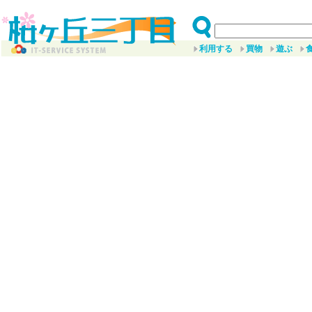
利用する
買物
遊ぶ