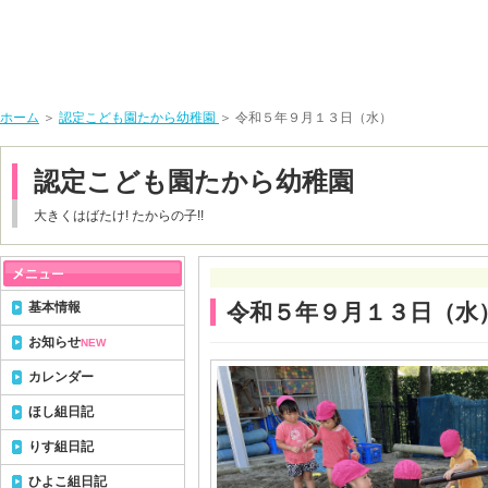
ホーム
＞
認定こども園たから幼稚園
＞ 令和５年９月１３日（水）
認定こども園たから幼稚園
大きくはばたけ! たからの子!!
基本情報
令和５年９月１３日（水
お知らせ
NEW
カレンダー
ほし組日記
りす組日記
ひよこ組日記