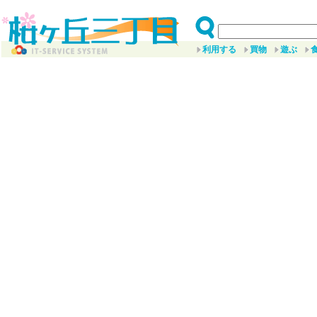
利用する
買物
遊ぶ