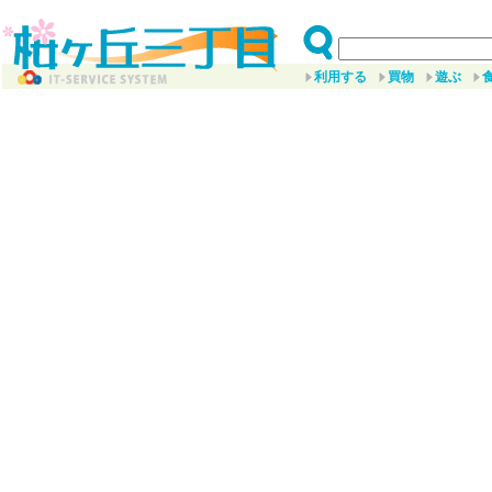
利用する
買物
遊ぶ