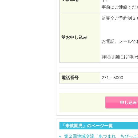
事前にご連絡くだ
※完全ご予約制３
💛お申し込み
お電話、メールで
詳細は園にお問い
電話番号
271－5000
「未就園児」のページ一覧
第２回地域交流「あつまれ ちびっこ