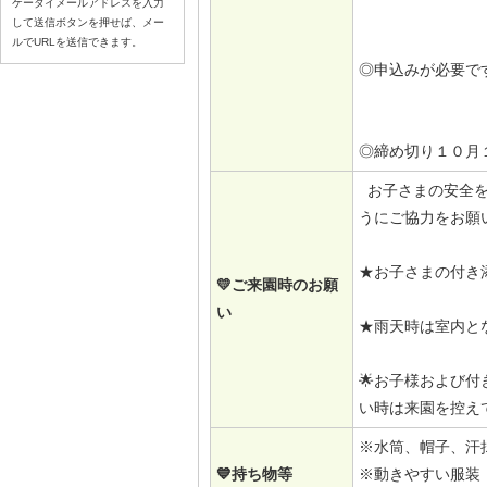
ケータイメールアドレスを入力
して送信ボタンを押せば、メー
ルでURLを送信できます。
◎申込みが必要で
◎締め切り１０月
お子さまの安全を
うにご協力をお願
★お子さまの付き
💛ご来園時のお願
い
★雨天時は室内と
🌟お子様および
い時は来園を控え
※水筒、帽子、汗
💙持ち物等
※動きやすい服装