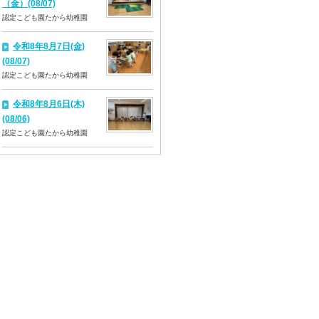
（金）(08/07)
認定こども園たから幼稚園
令和8年8月7日(金)
(08/07)
認定こども園たから幼稚園
令和8年8月6日(木)
(08/06)
認定こども園たから幼稚園