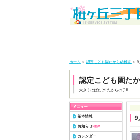
ホーム
＞
認定こども園たから幼稚園
＞ 
認定こども園た
大きくはばたけ! たからの子!!
基本情報
9
お知らせ
NEW
カレンダー