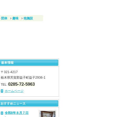
団体
趣味
他施設
〒321-4217
栃木県芳賀郡益子町益子2936-1
0285-72-5963
TEL:
ホームページ
令和8年８月７日