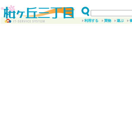
利用する
買物
遊ぶ