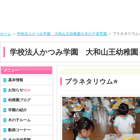
ホーム
＞
学校法人かつみ学園 大和山王幼稚園＆木の子保育園
＞ プラネタリウム⭐
学校法人かつみ学園 大和山王幼稚園
基本情報
プラネタリウム⭐️
お知らせ
NEW
幼稚園ブログ
学園の紹介
木の子ルーム
動画コーナー