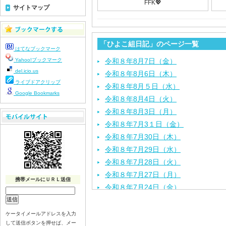
FFK💖
サイトマップ
「ひよこ組日記」のページ一覧
はてなブックマーク
Yahoo!ブックマーク
令和８年8月7日（金）
del.icio.us
令和８年8月6日（木）
ライブドアクリップ
令和８年8月５日（水）
Google Bookmarks
令和８年8月4日（火）
令和８年8月3日（月）
令和８年7月3１日（金）
令和８年7月30日（木）
令和８年7月29日（水）
令和８年7月28日（火）
令和８年7月27日（月）
携帯メールにＵＲＬ送信
令和８年7月24日（金）
令和８年7月2３日（木）
令和８年7月22日（水）
ケータイメールアドレスを入力
して送信ボタンを押せば、メー
令和８年7月21日（火）