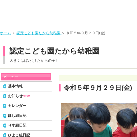
ホーム
＞
認定こども園たから幼稚園
＞ 令和５年９月２９日(金)
認定こども園たから幼稚園
大きくはばたけ! たからの子!!
基本情報
令和５年９月２９日(金)
お知らせ
NEW
カレンダー
ほし組日記
りす組日記
ひよこ組日記