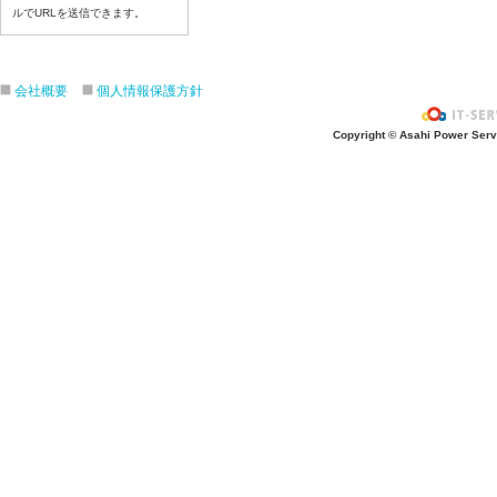
ルでURLを送信できます。
令和８年7月17日（金）
令和８年7月16日（木）
令和８年7月15日（水）
会社概要
個人情報保護方針
令和８年7月14日（火）
令和８年7月13日（月）
Copyright © Asahi Power Servic
令和８年7月10日（金）
令和８年7月9日（木）
令和８年7月8日（水）
令和８年7月7日（火）
令和８年7月6日（月）
令和８年7月3日（金）
令和８年7月2日（木）
令和８年7月1日（水）
令和８年6月30日（火）
令和８年6月29日（月）
令和８年6月26日（金）
令和８年6月25日（木）