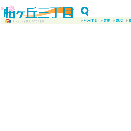
利用する
買物
遊ぶ