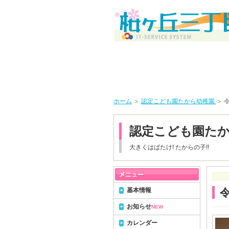
ホーム
＞
認定こども園たから幼稚園
＞ 
認定こども園た
大きくはばたけ! たからの子!!
基本情報
お知らせ
NEW
カレンダー