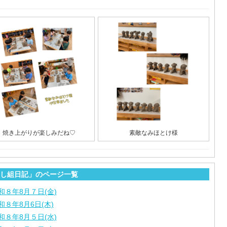
焼き上がりが楽しみだね♡
素敵なみほとけ様
し組日記」のページ一覧
和８年8月７日(金)
和８年8月6日(木)
和８年8月５日(水)