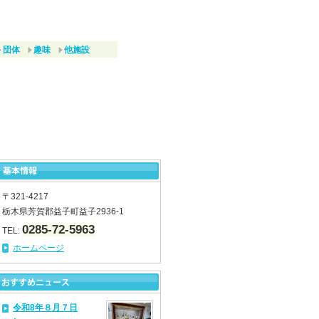
団体
趣味
他施設
〒321-4217
栃木県芳賀郡益子町益子2936-1
0285-72-5963
TEL:
ホームページ
令和8年８月７日