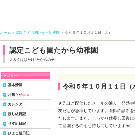
ホーム
＞
認定こども園たから幼稚園
＞ 令和５年１０月１１日（水）
認定こども園たから幼稚園
大きくはばたけ! たからの子!!
基本情報
令和５年１０月１１日（
お知らせ
NEW
★先ほど配信したメールの通り、発熱や
カレンダー
友だちが急増しています。医師の診断を
ほし組日記
たします。また、しっかり休養し回復に
りす組日記
て登園するのを心待ちにしていますm(- -
ひよこ組日記