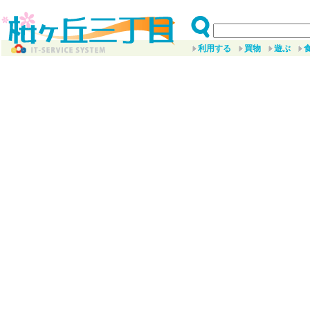
利用する
買物
遊ぶ