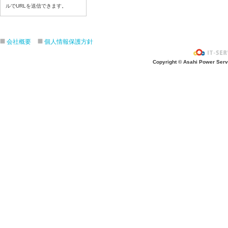
令和8年7月15日(水)
ルでURLを送信できます。
令和8年7月14日(火)
令和8年7月13日（月）
会社概要
個人情報保護方針
令和8年7月10日(金）
令和8年7月9日(木)
Copyright © Asahi Power Servic
令和8年7月8日(水)
令和8年7月7日(火)
令和8年7月6日(月)
令和8年7月3日(金)
令和8年7月2日(木)
令和8年7月1日(水)
令和8年6月30日(火)
令和8年6月29日(月)
令和8年6月26日(金)
令和8年6月25日(木)
令和8年6月24日(水)
令和8年6月23日(火)
令和8年6月22日(月)