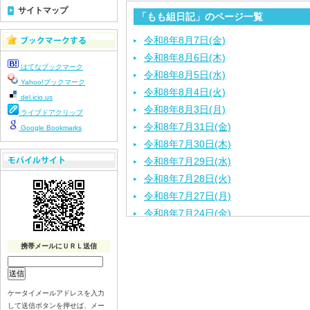
サイトマップ
「もも組日記」のページ一覧
令和8年8月7日(金)
令和8年8月6日(木)
はてなブックマーク
令和8年8月5日(水)
Yahoo!ブックマーク
令和8年8月4日(火)
del.icio.us
令和8年8月3日(月)
ライブドアクリップ
令和8年7月31日(金)
Google Bookmarks
令和8年7月30日(木)
令和8年7月29日(水)
令和8年7月28日(火)
令和8年7月27日(月)
令和8年7月24日(金)
令和8年7月23日(木)
携帯メールにＵＲＬ送信
令和8年7月22日(水)
令和8年7月21日(火)
令和8年7月17日(金)
ケータイメールアドレスを入力
令和8年7月16日(木)
して送信ボタンを押せば、メー