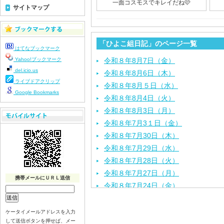
一面コスモスでキレイだね🩷
サイトマップ
「ひよこ組日記」のページ一覧
はてなブックマーク
Yahoo!ブックマーク
令和８年8月7日（金）
del.icio.us
令和８年8月6日（木）
ライブドアクリップ
令和８年8月５日（水）
Google Bookmarks
令和８年8月4日（火）
令和８年8月3日（月）
令和８年7月3１日（金）
令和８年7月30日（木）
令和８年7月29日（水）
令和８年7月28日（火）
令和８年7月27日（月）
携帯メールにＵＲＬ送信
令和８年7月24日（金）
令和８年7月2３日（木）
令和８年7月22日（水）
ケータイメールアドレスを入力
して送信ボタンを押せば、メー
令和８年7月21日（火）