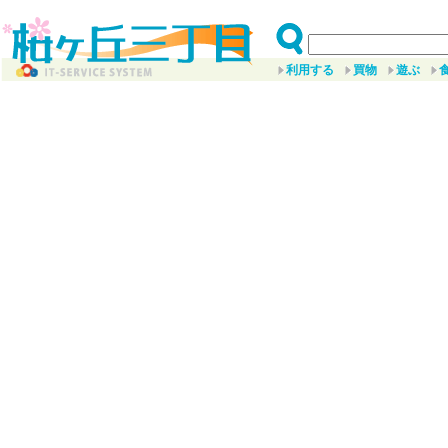
利用する
買物
遊ぶ