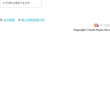
ルでURLを送信できます。
令和８年7月17日（金）
令和８年7月16日（木）
令和８年7月15日（水）
会社概要
個人情報保護方針
令和８年7月14日（火）
令和８年7月13日（月）
Copyright © Asahi Power Servic
令和８年7月10日（金）
令和８年7月9日（木）
令和８年7月8日（水）
令和８年7月7日（火）
令和８年7月6日（月）
令和８年7月3日（金）
令和８年7月2日（木）
令和８年7月1日（水）
令和８年6月30日（火）
令和８年6月29日（月）
令和８年6月26日（金）
令和８年6月25日（木）