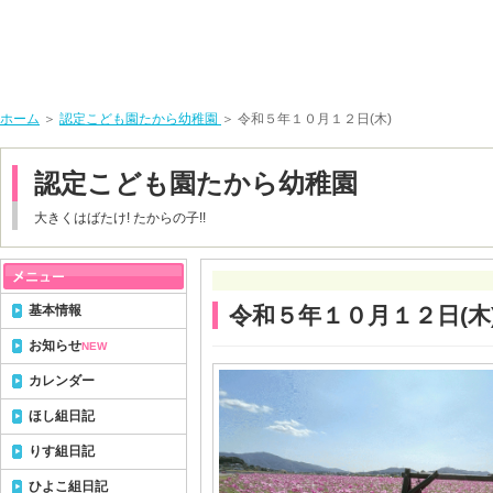
ホーム
＞
認定こども園たから幼稚園
＞ 令和５年１０月１２日(木)
認定こども園たから幼稚園
大きくはばたけ! たからの子!!
基本情報
令和５年１０月１２日(木
お知らせ
NEW
カレンダー
ほし組日記
りす組日記
ひよこ組日記