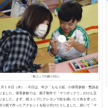
「紙コップの飾り付け」
月１９日（木）：今日は、年少「もも２組」の保育参観・懇談会
りました。保育参観では、親子製作で「マツボックリ」のけん玉
りました。まず、紙コップにクレヨンで絵を描いたり色を塗った
折り紙で作ったアクセントを貼り付けたりしました。続いて「マ