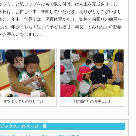
ックリ」と紙コップをひもで取り付け、けん玉を完成させまし
今日は、お忙しい中、来園していただき、ありがとうございまし
また、年中・年長では、保育体育があり、鉄棒で前回りの練習を
した。年少「もも１組」の子ども達は、年長「すみれ組」の動物
のお手伝いをしました。
「マツボックリの取り付け」
｢動物作りのお手伝い｣
ピックス」のページ一覧