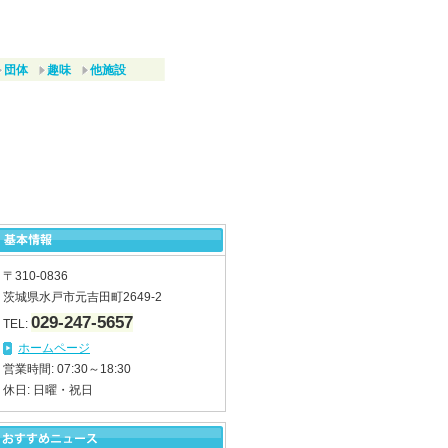
団体
趣味
他施設
〒310-0836
茨城県水戸市元吉田町2649-2
029-247-5657
TEL:
ホームページ
営業時間: 07:30～18:30
休日: 日曜・祝日