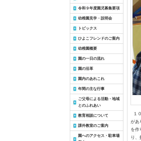
令和９年度園児募集要項
幼稚園見学・説明会
トピックス
ひよこフレンドのご案内
幼稚園概要
園の一日の流れ
園の沿革
園内のあれこれ
年間の主な行事
ご父母による活動・地域
とのふれあい
１０
教育相談について
があ
課外教室のご案内
を作
園へのアクセス・駐車場
り、