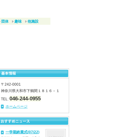
団体
趣味
他施設
〒242-0001
神奈川県大和市下鶴間１８１６－１
046-244-0955
TEL:
ホームページ
一学期終業式(07/22)