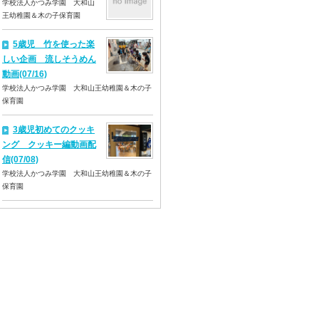
学校法人かつみ学園 大和山
王幼稚園＆木の子保育園
5歳児 竹を使った楽
しい企画 流しそうめん
動画(07/16)
学校法人かつみ学園 大和山王幼稚園＆木の子
保育園
3歳児初めてのクッキ
ング クッキー編動画配
信(07/08)
学校法人かつみ学園 大和山王幼稚園＆木の子
保育園