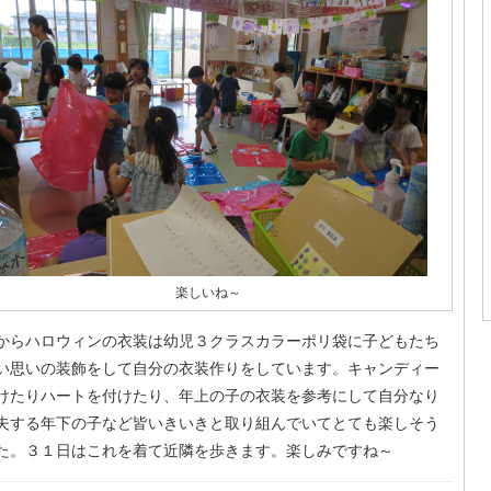
楽しいね～
からハロウィンの衣装は幼児３クラスカラーポリ袋に子どもたち
い思いの装飾をして自分の衣装作りをしています。キャンディー
けたりハートを付けたり、年上の子の衣装を参考にして自分なり
夫する年下の子など皆いきいきと取り組んでいてとても楽しそう
た。３１日はこれを着て近隣を歩きます。楽しみですね～