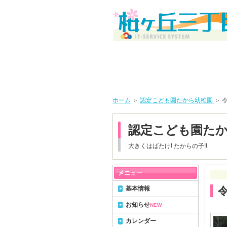
ホーム
＞
認定こども園たから幼稚園
＞ 
認定こども園た
大きくはばたけ! たからの子!!
基本情報
お知らせ
NEW
カレンダー