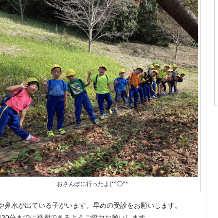
おさんぽに行ったよ(*^◯^*
や鼻水が出ている子がいます。早めの受診をお願いします。
時30分までに登園できるようご協力お願いします。