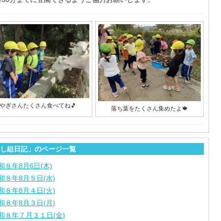
やぎさんたくさん食べてね🎵
落ち葉をたくさん集めたよ🍁
し組日記」のページ一覧
和８年8月6日(木)
和８年8月５日(水)
和８年8月４日(火)
和８年8月３日(月)
和８年７月３１日(金)