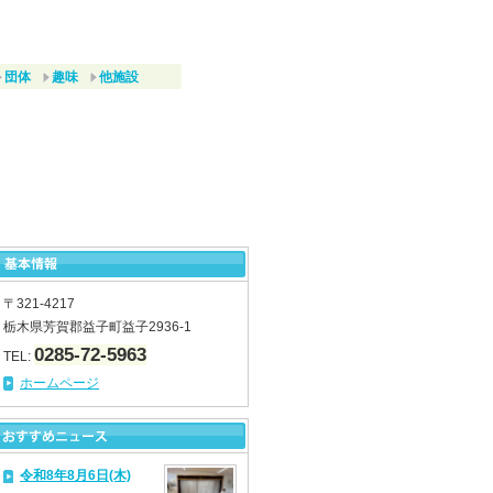
団体
趣味
他施設
〒321-4217
栃木県芳賀郡益子町益子2936-1
0285-72-5963
TEL:
ホームページ
令和8年8月6日(木)