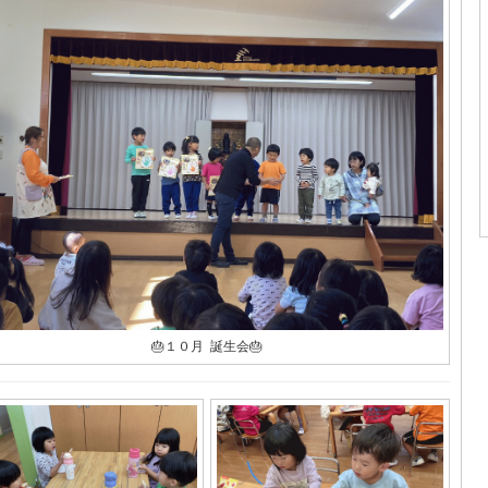
🎂１０月 誕生会🎂