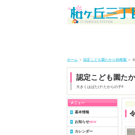
ホーム
＞
認定こども園たから幼稚園
＞ 
認定こども園た
大きくはばたけ! たからの子!!
基本情報
お知らせ
NEW
カレンダー