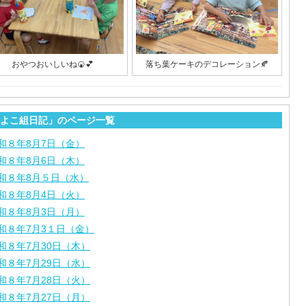
おやつおいしいね🍘💕
落ち葉ケーキのデコレーション🍂
よこ組日記」のページ一覧
和８年8月7日（金）
和８年8月6日（木）
和８年8月５日（水）
和８年8月4日（火）
和８年8月3日（月）
和８年7月3１日（金）
和８年7月30日（木）
和８年7月29日（水）
和８年7月28日（火）
和８年7月27日（月）