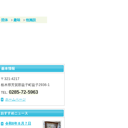
団体
趣味
他施設
〒321-4217
栃木県芳賀郡益子町益子2936-1
0285-72-5963
TEL:
ホームページ
令和8年８月７日